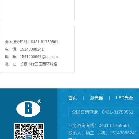
全国服务热线：0431-81759561
电 话：15143088241
邮 箱：1541200667@qq.com
地 址：长春市绿园区西环城路
首页
|
激光器
|
LED光源
全国咨询电话：0431-81759561
业务咨询专线：0431-81759561
联系人：杨工
手机：15143088241