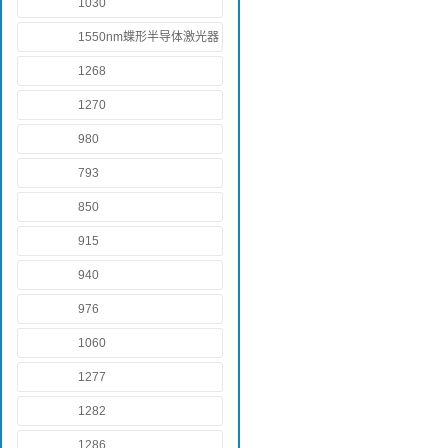
1030
1550nm蝶形半导体激光器
1268
1270
980
793
850
915
940
976
1060
1277
1282
1286