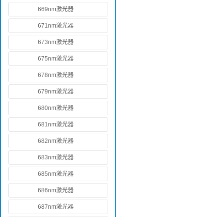
669nm激光器
671nm激光器
673nm激光器
675nm激光器
678nm激光器
679nm激光器
680nm激光器
681nm激光器
682nm激光器
683nm激光器
685nm激光器
686nm激光器
687nm激光器