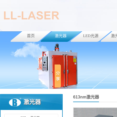
首页
激光器
LED光源
激
613nm激光器
激光器