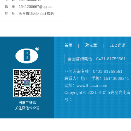
邮 箱：1541200667@qq.com
地 址：长春市绿园区西环城路
首页
|
激光器
|
LED光源
全国咨询电话：0431-81759561
业务咨询专线：0431-81759561
联系人：杨工
手机：15143088241
网址：
www.ll-laser.com
Copyright © 2021 长春市亮丽
号-1
扫描二维码
关注微信公众号