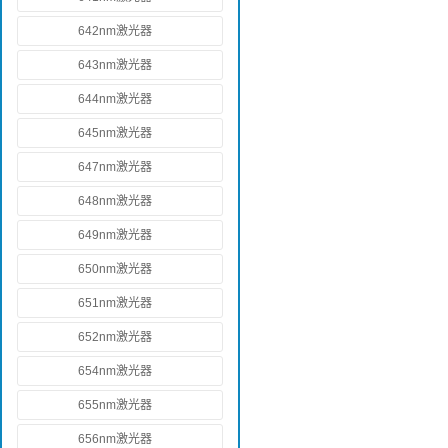
642nm激光器
643nm激光器
644nm激光器
645nm激光器
647nm激光器
648nm激光器
649nm激光器
650nm激光器
651nm激光器
652nm激光器
654nm激光器
655nm激光器
656nm激光器