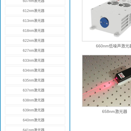
607nm激光器
612nm激光器
613nm激光器
618nm激光器
622nm激光器
660nm低噪声激光
627nm激光器
633nm激光器
634nm激光器
635nm激光器
637nm激光器
638nm激光器
639nm激光器
658nm激光器
640nm激光器
641nm激光器