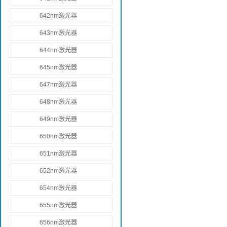
642nm激光器
643nm激光器
644nm激光器
645nm激光器
647nm激光器
648nm激光器
649nm激光器
650nm激光器
651nm激光器
652nm激光器
654nm激光器
655nm激光器
656nm激光器