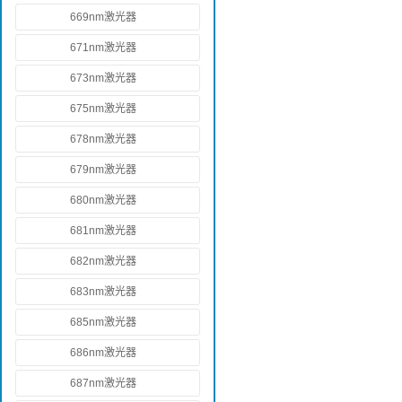
669nm激光器
671nm激光器
673nm激光器
675nm激光器
678nm激光器
679nm激光器
680nm激光器
681nm激光器
682nm激光器
683nm激光器
685nm激光器
686nm激光器
687nm激光器